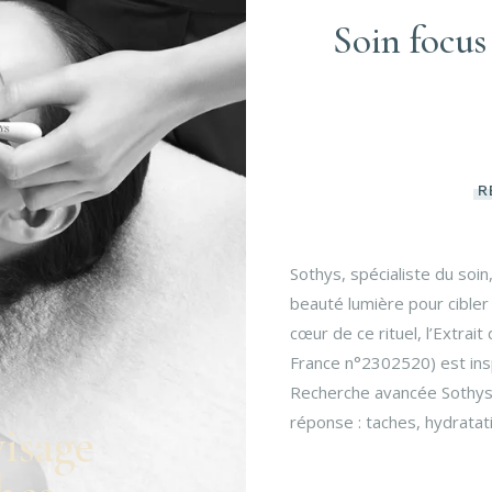
Soin focus
R
Sothys, spécialiste du soin
beauté lumière pour cibler 
cœur de ce rituel, l’Extrai
France n°2302520) est insp
Recherche avancée Sothys. 
réponse : taches, hydratatio
isage