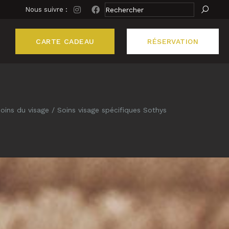
Nous suivre :
CARTE CADEAU
RÉSERVATION
S MAINS &
oins du visage
Soins visage spécifiques Sothys