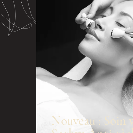
Nouveau : Soin v