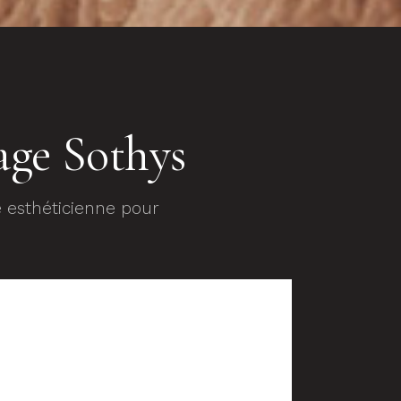
age Sothys
e esthéticienne pour